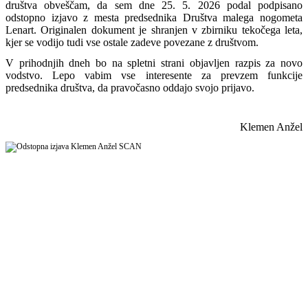
društva obveščam, da sem dne 25. 5. 2026 podal podpisano
odstopno izjavo z mesta predsednika Društva malega nogometa
Lenart. Originalen dokument je shranjen v zbirniku tekočega leta,
kjer se vodijo tudi vse ostale zadeve povezane z društvom.
V prihodnjih dneh bo na spletni strani objavljen razpis za novo
vodstvo. Lepo vabim vse interesente za prevzem funkcije
predsednika društva, da pravočasno oddajo svojo prijavo.
Klemen
Anžel