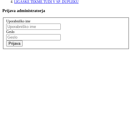
LIGAŠKE TEKME TUDI V SP. DUPLEKU
Prijava
administratorja
Uporabniško ime
Geslo