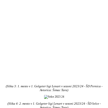
(Slika 3:
1. mesto v
1. Golgeter ligi Lenart v
sezoni 2023/24 - ŠD Pernica
-
Avtorica: Šimac Tara
)
(Slika 4: 2
. mesto v
1. Golgeter ligi Lenart v
sezoni 2023/24 - ŠD Selce
-
Avtorica: Šimac Tara
)