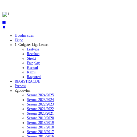
Uvodna stran
Ekipe
1. Golgeter Liga Lenart
Lestvica
Rezultati
Strelci
Fair play
Kartoni
Kazni
Razpored
REGISTRACIJE
Prenosi
Zgodovina
Sezona 2024/2025
Sezona 2023/2024
Sezona 2022/2023
Sezona 2021/2022
Sezona 2020/2021
Sezona 2019/2020
Sezona 2018/2019
Sezona 2017/2018
Sezona 2016/2017
Sezona 2015/2016