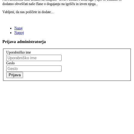
dodatno obveščati naše člane o dogajanju na igrišču in izven njega...
Vabljeni, da nas poiščete in dodate...
Nazaj
Naprej
Prijava
administratorja
Uporabniško ime
Geslo