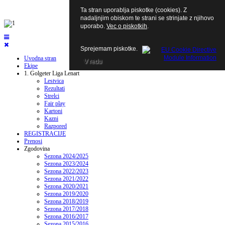
Ta stran uporablja piskotke (cookies). Z
nadaljnjim obiskom te strani se strinjate z njihovo
uporabo.
Vec o piskotkih
.
Sprejemam piskotke.
Uvodna stran
V redu
Ekipe
1. Golgeter Liga Lenart
Lestvica
Rezultati
Strelci
Fair play
Kartoni
Kazni
Razpored
REGISTRACIJE
Prenosi
Zgodovina
Sezona 2024/2025
Sezona 2023/2024
Sezona 2022/2023
Sezona 2021/2022
Sezona 2020/2021
Sezona 2019/2020
Sezona 2018/2019
Sezona 2017/2018
Sezona 2016/2017
Sezona 2015/2016