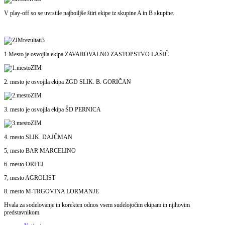
V play-off so se uvrstile najboiljše štiri ekipe iz skupine A in B skupine.
1.Mesto je osvojila ekipa ZAVAROVALNO ZASTOPSTVO LAŠIČ
2. mesto je osvojila ekipa ZGD SLIK. B. GORIČAN
3. mesto je osvojila ekipa ŠD PERNICA
4. mesto SLIK. DAJČMAN
5, mesto BAR MARCELINO
6. mesto ORFEJ
7, mesto AGROLIST
8. mesto M-TRGOVINA LORMANJE
Hvala za sodelovanje in korekten odnos vsem sudelojočim ekipam in njihovim
predstavnikom.