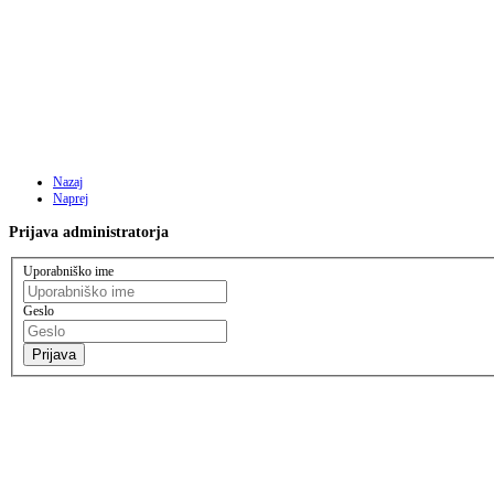
Nazaj
Naprej
Prijava
administratorja
Uporabniško ime
Geslo