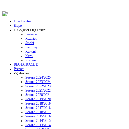
Uvodna stran
Ekipe
1. Golgeter Liga Lenart
Lestvica
Rezultati
Strelci
Fair play
Kartoni
Kazni
Razpored
REGISTRACIJE
Prenosi
Zgodovina
Sezona 2024/2025
Sezona 2023/2024
Sezona 2022/2023
Sezona 2021/2022
Sezona 2020/2021
Sezona 2019/2020
Sezona 2018/2019
Sezona 2017/2018
Sezona 2016/2017
Sezona 2015/2016
Sezona 2014/2015
Sezona 2013/2014