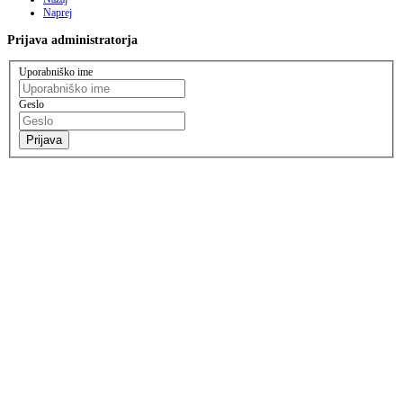
Naprej
Prijava
administratorja
Uporabniško ime
Geslo