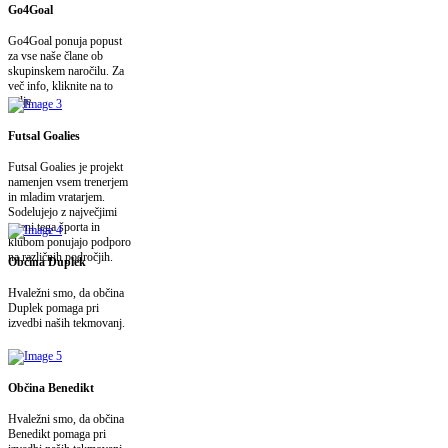
Go4Goal
Go4Goal ponuja popust
za vse naše člane ob
skupinskem naročilu. Za
več info, kliknite na to
polje.
Futsal Goalies
Futsal Goalies je projekt
namenjen vsem trenerjem
in mladim vratarjem.
Sodelujejo z največjimi
imeni tega športa in
klubom ponujajo podporo
na različnih področjih.
Občina Duplek
Hvaležni smo, da občina
Duplek pomaga pri
izvedbi naših tekmovanj.
Občina Benedikt
Hvaležni smo, da občina
Benedikt pomaga pri